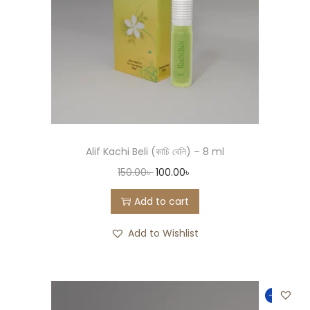
Alif Kachi Beli (কাচি বেলি) – 8 ml
150.00
৳
100.00
৳
Add to cart
Add to Wishlist
-33%