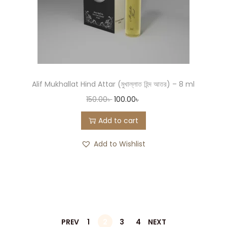
Alif Mukhallat Hind Attar (মুখাল্লাত হিন্দ আতর) – 8 ml
150.00
৳
100.00
৳
Add to cart
Add to Wishlist
PREV
1
2
3
4
NEXT