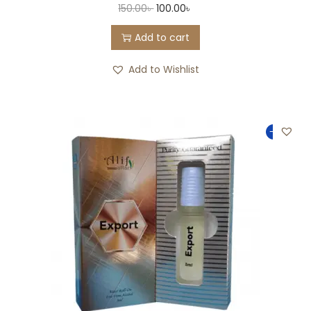
150.00
৳
100.00
৳
Add to cart
Add to Wishlist
-33%