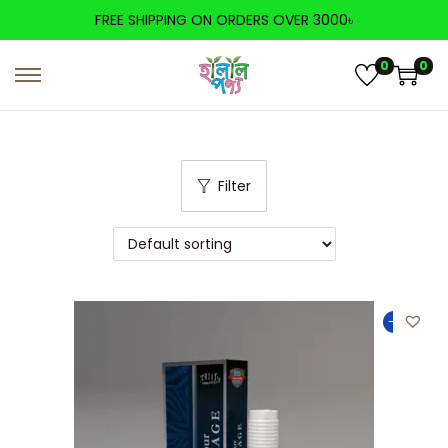
FREE SHIPPING ON ORDERS OVER 3000৳
0
0
Filter
-33%