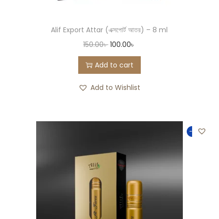
Alif Export Attar (এক্সপোর্ট আতর) – 8 ml
150.00
৳
100.00
৳
Add to cart
Add to Wishlist
-25%