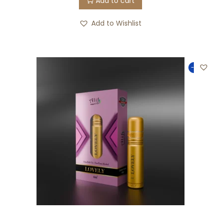
Add to cart
Add to Wishlist
-25%