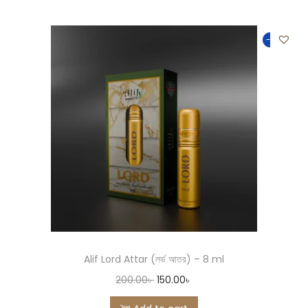
-25%
Alif Lord Attar (লর্ড আতর) – 8 ml
200.00
৳
150.00
৳