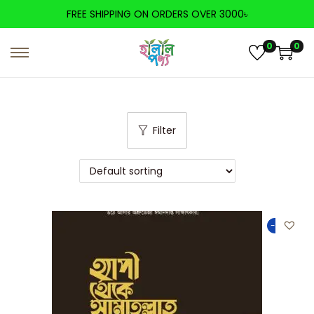
FREE SHIPPING ON ORDERS OVER 3000৳
0
0
Filter
-50%