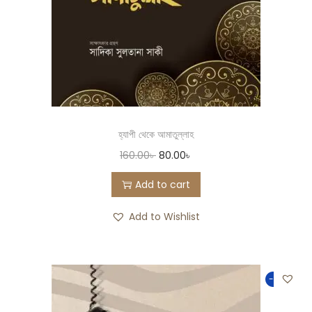
হ্যাপী থেকে আমাতুল্লাহ
160.00
৳
80.00
৳
Add to cart
Add to Wishlist
-50%