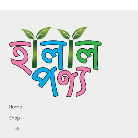
Home
Shop
বই