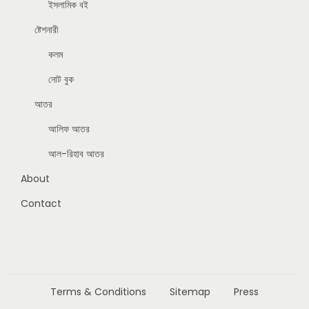
ইসলামিক বই
ষ্টেশনারী
কলম
নোট বুক
আতর
আলিফ আতর
আল-রিহাব আতর
About
Contact
Terms & Conditions
Sitemap
Press