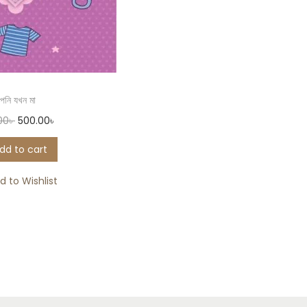
নি যখন মা
00
৳
500.00
৳
dd to cart
d to Wishlist