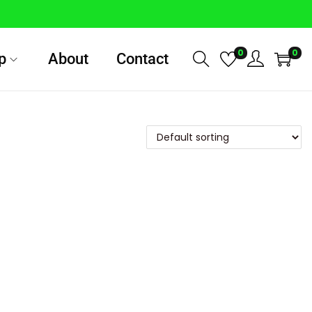
0
0
p
About
Contact