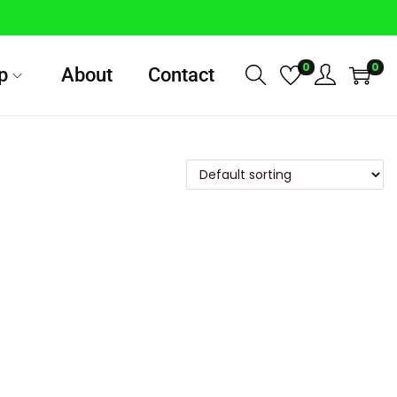
0
0
p
About
Contact