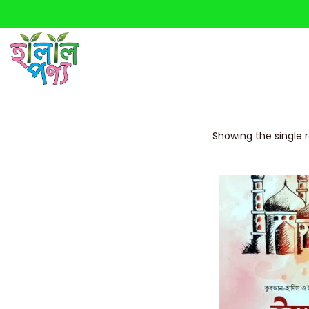
Showing the single r