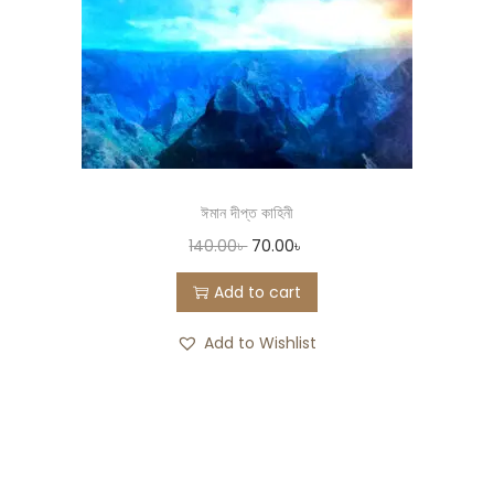
ঈমান দীপ্ত কাহিনী
140.00
৳
70.00
৳
Add to cart
Add to Wishlist