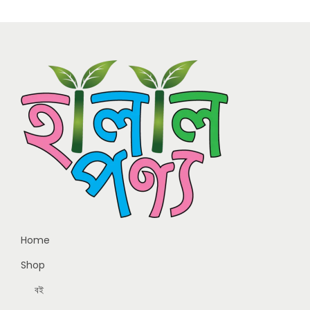
Home
Shop
বই