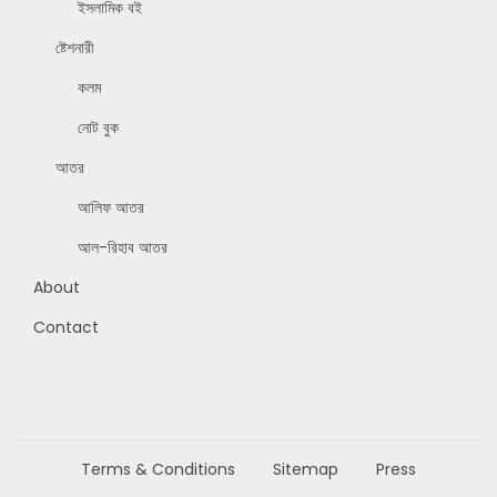
ইসলামিক বই
ষ্টেশনারী
কলম
নোট বুক
আতর
আলিফ আতর
আল-রিহাব আতর
About
Contact
Terms & Conditions
Sitemap
Press