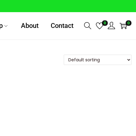
0
0
p
About
Contact