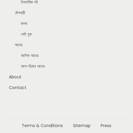
ইসলামিক বই
ষ্টেশনারী
কলম
নোট বুক
আতর
আলিফ আতর
আল-রিহাব আতর
About
Contact
Terms & Conditions
Sitemap
Press