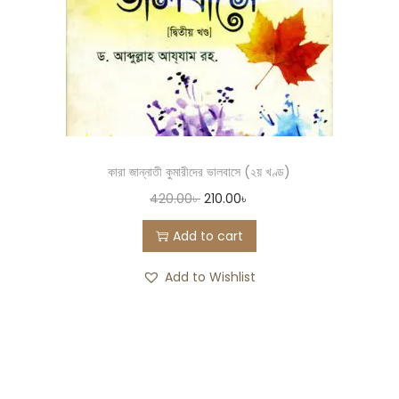
কারা জান্নাতী কুমারীদের ভালবাসে (২য় খণ্ড)
420.00
৳
210.00
৳
Add to cart
Add to Wishlist