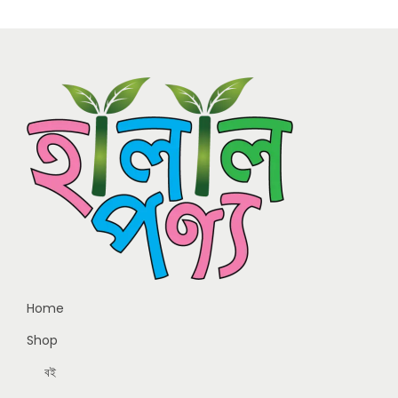
Home
Shop
বই