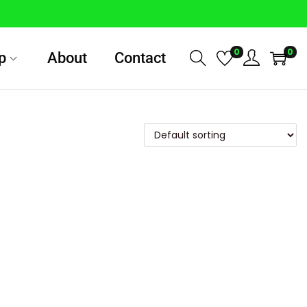
0
0
p
About
Contact