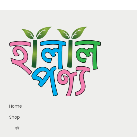
Home
Shop
বই