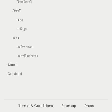
ইসলামিক বই
ষ্টেশনারী
কলম
নোট বুক
আতর
আলিফ আতর
আল-রিহাব আতর
About
Contact
Terms & Conditions
Sitemap
Press