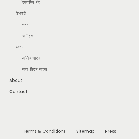
ইসলামিক বই
ষ্টেশনারী
কলম
নোট বুক
আতর
আলিফ আতর
আল-রিহাব আতর
About
Contact
Terms & Conditions
Sitemap
Press