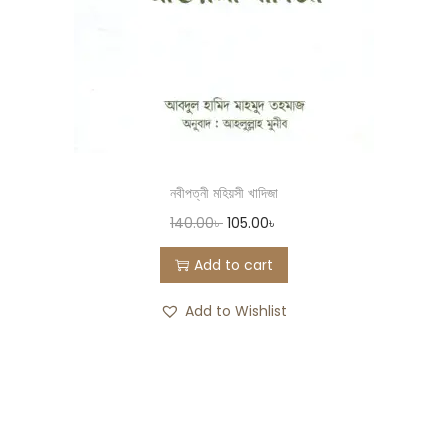
নবীপত্নী মহিয়সী খাদিজা
140.00
৳
105.00
৳
Add to cart
Add to Wishlist