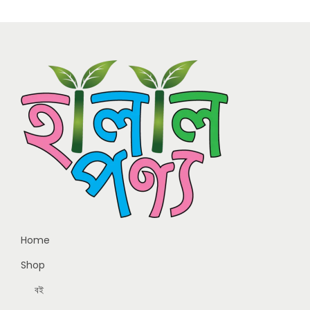
Home
Shop
বই