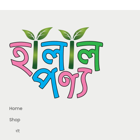
Home
Shop
বই