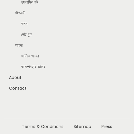
ইসলামিক বই
ষ্টেশনারী
কলম
নোট বুক
আতর
আলিফ আতর
আল-রিহাব আতর
About
Contact
Terms & Conditions
Sitemap
Press