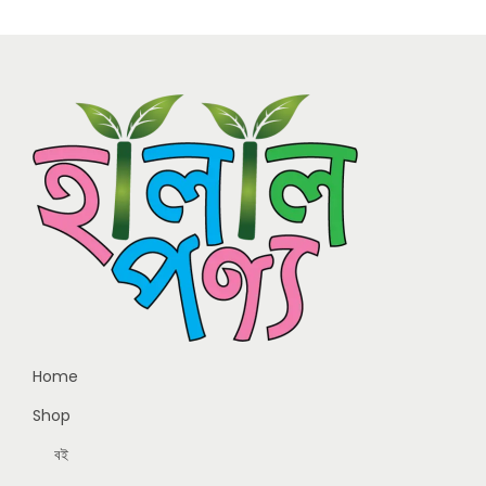
Home
Shop
বই