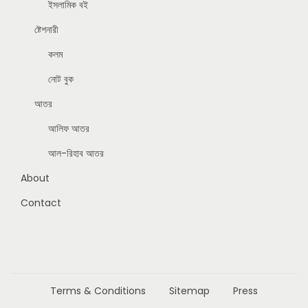
ইসলামিক বই
ষ্টেশনারী
কলম
নোট বুক
আতর
আলিফ আতর
আল-রিহাব আতর
About
Contact
Terms & Conditions
Sitemap
Press