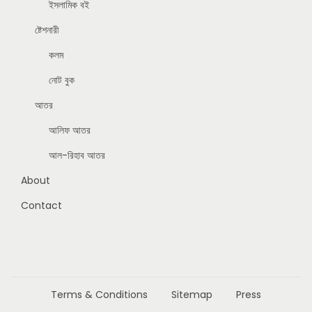
ইসলামিক বই
ষ্টেশনারী
কলম
নোট বুক
আতর
আলিফ আতর
আল-রিহাব আতর
About
Contact
Terms & Conditions
Sitemap
Press