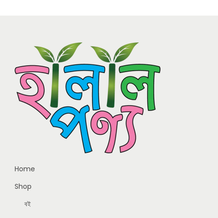
Home
Shop
বই