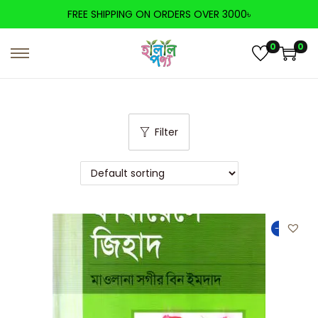
FREE SHIPPING ON ORDERS OVER 3000৳
0
0
Filter
-20%