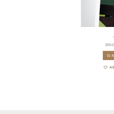
250.
A
Ad