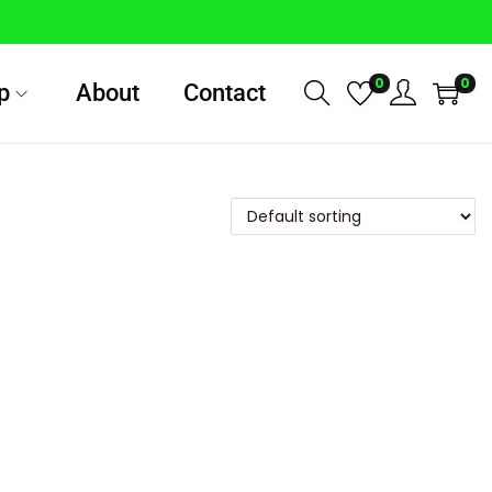
0
0
p
About
Contact