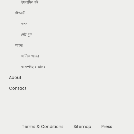
ইসলামিক বই
ষ্টেশনারী
কলম
নোট বুক
আতর
আলিফ আতর
আল-রিহাব আতর
About
Contact
Terms & Conditions
Sitemap
Press