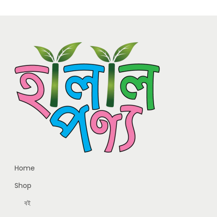
Home
Shop
বই