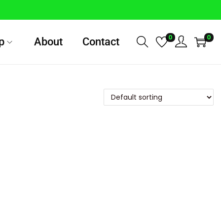
0
0
p
About
Contact