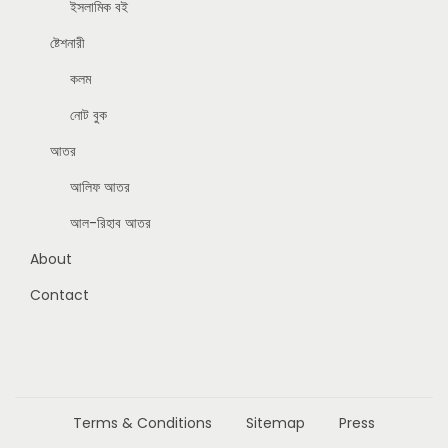
ইসলামিক বই
ষ্টেশনারী
কলম
নোট বুক
আতর
আলিফ আতর
আল-রিহাব আতর
About
Contact
Terms & Conditions
Sitemap
Press