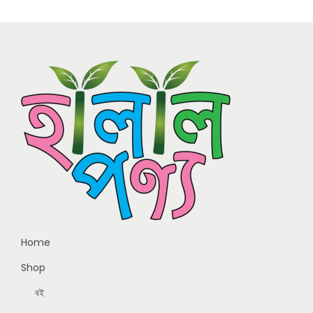
Home
Shop
বই