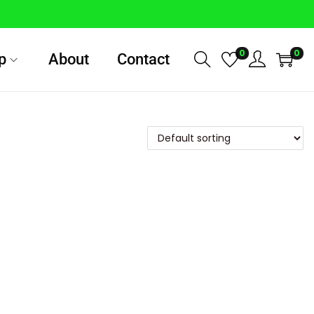
0
0
p
About
Contact