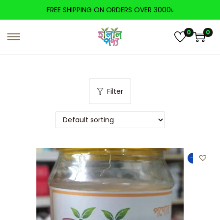
FREE SHIPPING ON ORDERS OVER 3000৳
0
0
Filter
-25%