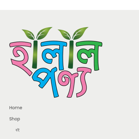
Home
Shop
বই