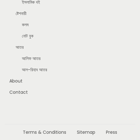
ইসলামিক বই
ষ্টেশনারী
কলম
নোট বুক
আতর
আলিফ আতর
আল-রিহাব আতর
About
Contact
Terms & Conditions
Sitemap
Press