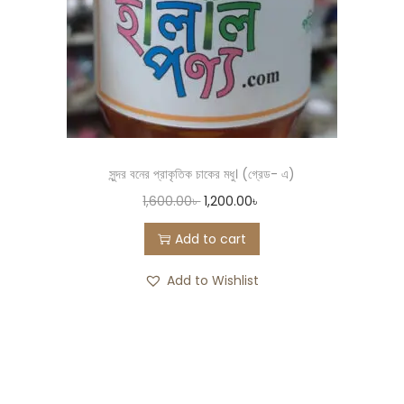
সুন্দর বনের প্রাকৃতিক চাকের মধু। (গ্রেড- এ)
1,600.00
৳
1,200.00
৳
Add to cart
Add to Wishlist