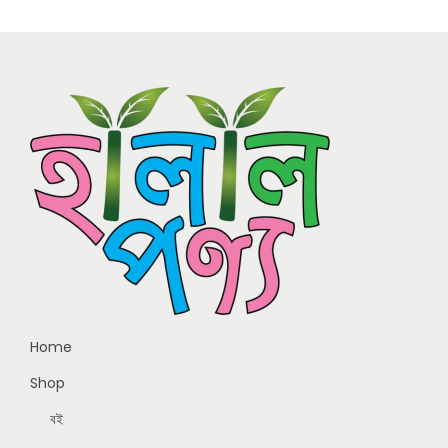
Home
Shop
বই