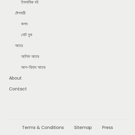
ইসলামিক বই
ষ্টেশনারী
কলম
নোট বুক
আতর
আলিফ আতর
আল-রিহাব আতর
About
Contact
Terms & Conditions
Sitemap
Press