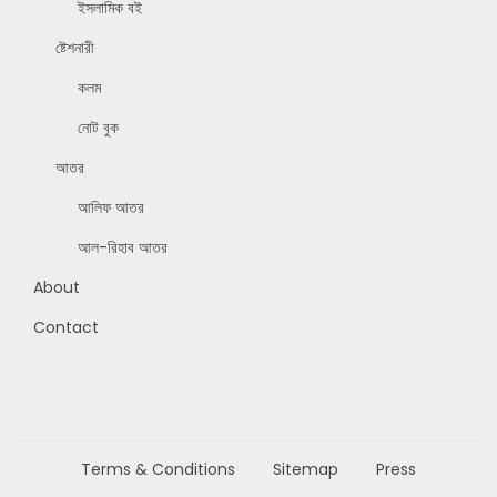
ইসলামিক বই
ষ্টেশনারী
কলম
নোট বুক
আতর
আলিফ আতর
আল-রিহাব আতর
About
Contact
Terms & Conditions
Sitemap
Press