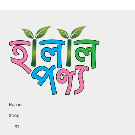
Home
Shop
বই