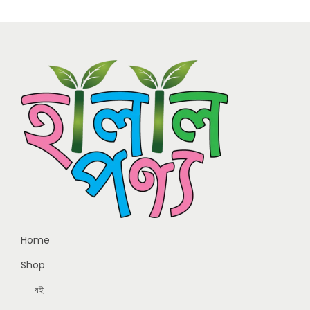
Home
Shop
বই