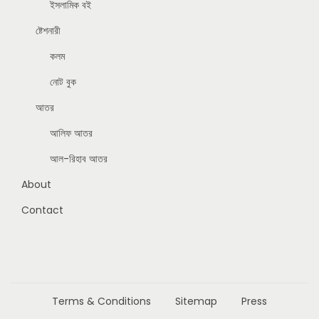
ইসলামিক বই
ষ্টেশনারী
কলম
নোট বুক
আতর
আলিফ আতর
আল-রিহাব আতর
About
Contact
Terms & Conditions
Sitemap
Press