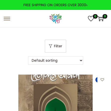
FREE SHIPPING ON ORDERS OVER 3000৳
0
0
Filter
-41%