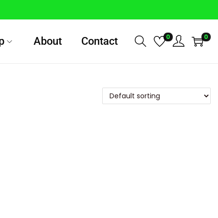
0
0
p
About
Contact