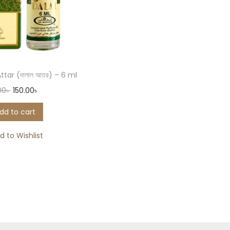
ttar (দালাল আতর) – 6 ml
00
৳
150.00
৳
dd to cart
d to Wishlist