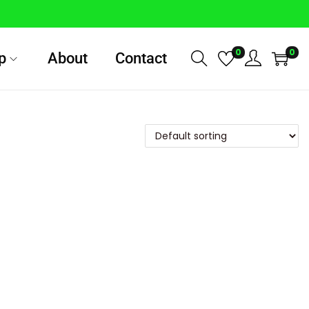
0
0
p
About
Contact