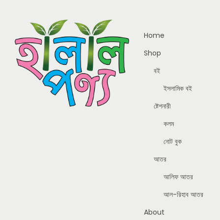
Home
Shop
বই
ইসলামিক বই
ষ্টেশনারী
কলম
নোট বুক
আতর
আলিফ আতর
আল-রিহাব আতর
About