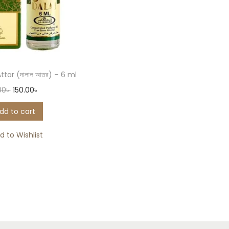
ttar (দালাল আতর) – 6 ml
00
৳
150.00
৳
dd to cart
d to Wishlist