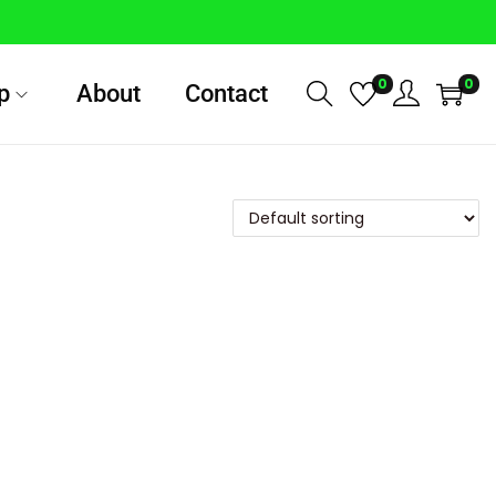
0
0
p
About
Contact