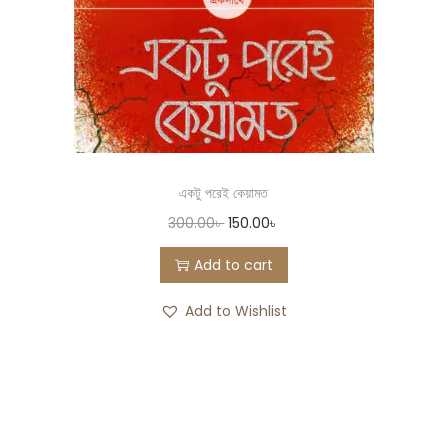
একটু পরেই কেয়ামত
300.00
৳
150.00
৳
Add to cart
Add to Wishlist