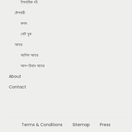
ইসলামিক বই
ষ্টেশনারী
কলম
নোট বুক
আতর
আলিফ আতর
আল-রিহাব আতর
About
Contact
Terms & Conditions
Sitemap
Press