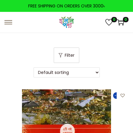
FREE SHIPPING ON ORDERS OVER 3000৳
0
0
Filter
-50%