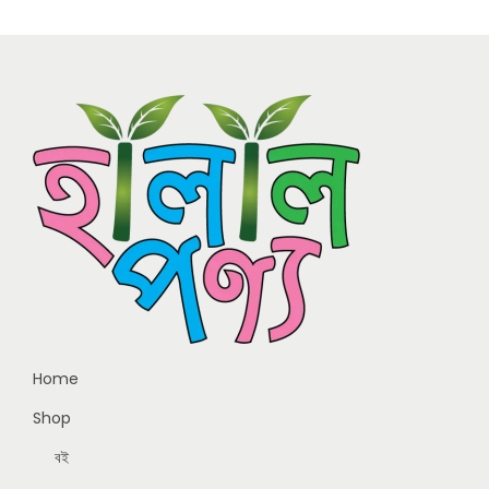
Home
Shop
বই