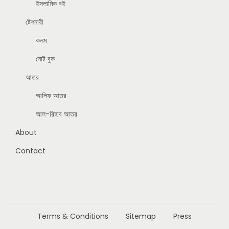
ইসলামিক বই
ষ্টেশনারী
কলম
নোট বুক
আতর
আলিফ আতর
আল-রিহাব আতর
About
Contact
Terms & Conditions
Sitemap
Press