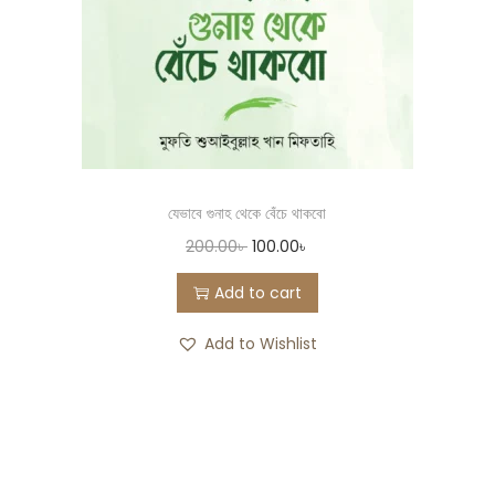
যেভাবে গুনাহ থেকে বেঁচে থাকবো
200.00
৳
100.00
৳
Add to cart
Add to Wishlist