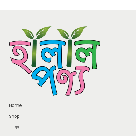
Home
Shop
বই