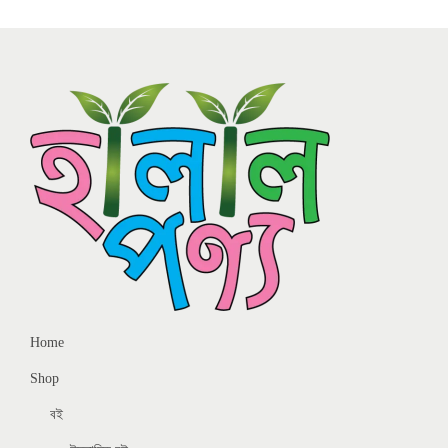
Home
Shop
বই