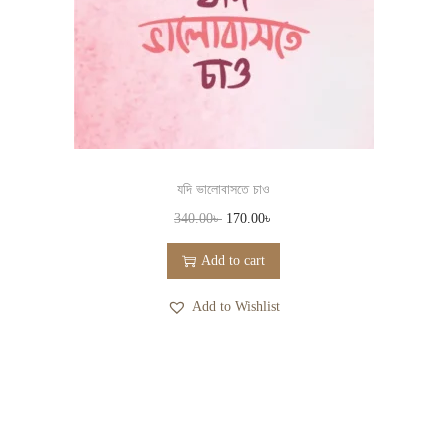
যদি ভালোবাসতে চাও
340.00
৳
170.00
৳
Add to cart
Add to Wishlist