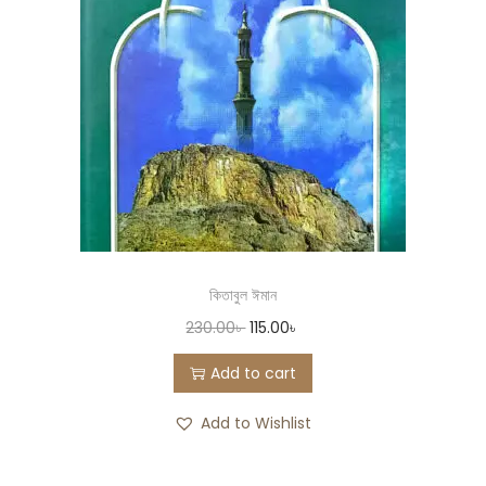
কিতাবুল ঈমান
230.00
৳
115.00
৳
Add to cart
Add to Wishlist