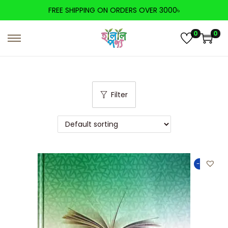
FREE SHIPPING ON ORDERS OVER 3000৳
0
0
Filter
-50%