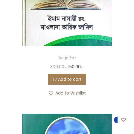
কিতাবুল ঈমান
300.00
৳
150.00
৳
Add to cart
Add to Wishlist
-50%