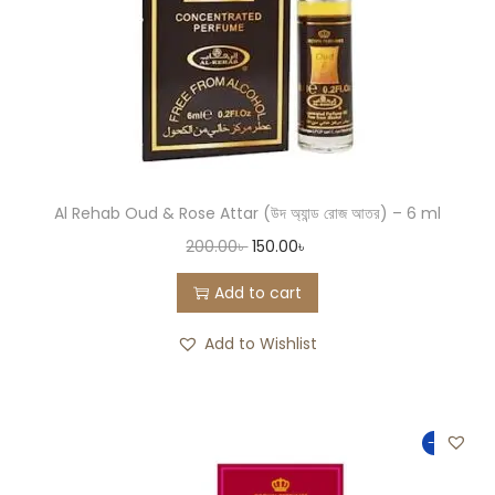
Al Rehab Oud & Rose Attar (উদ অ্যান্ড রোজ আতর) – 6 ml
200.00
৳
150.00
৳
Add to cart
Add to Wishlist
-25%