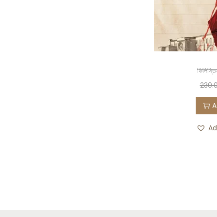
ফিলিস্তি
230.
A
Ad