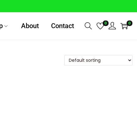
0
0
p
About
Contact