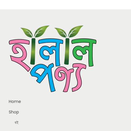
Home
Shop
বই