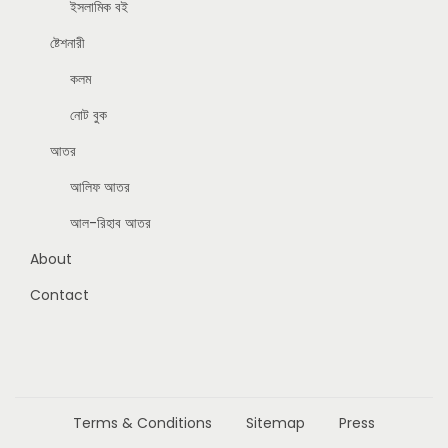
ইসলামিক বই
ষ্টেশনারী
কলম
নোট বুক
আতর
আলিফ আতর
আল-রিহাব আতর
About
Contact
Terms & Conditions
Sitemap
Press