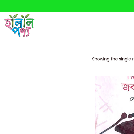
Showing the single r