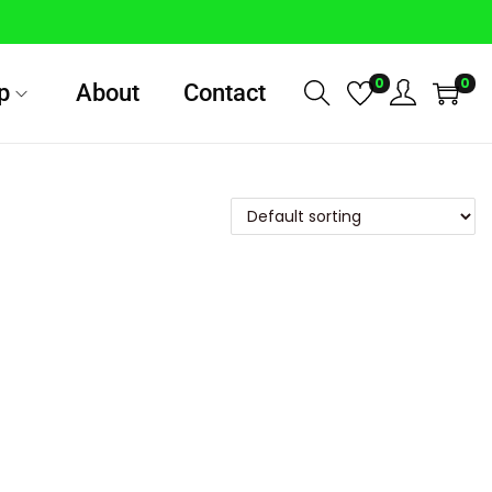
0
0
p
About
Contact