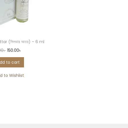
ttar (সিলভার আতর) – 6 ml
00
৳
150.00
৳
dd to cart
d to Wishlist