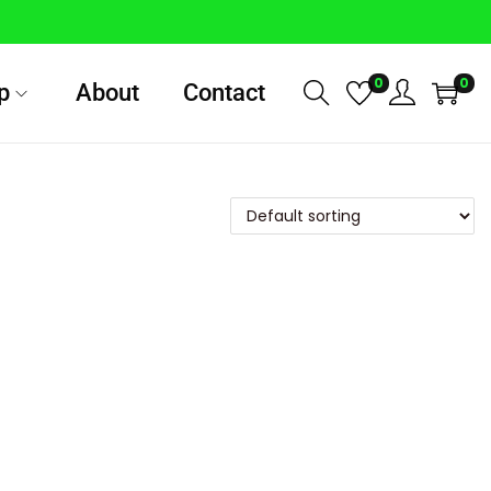
0
0
p
About
Contact