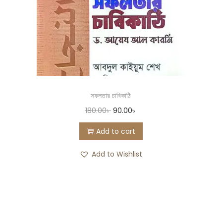
সফলতার চাবিকাঠি
180.00
৳
90.00
৳
Add to cart
Add to Wishlist