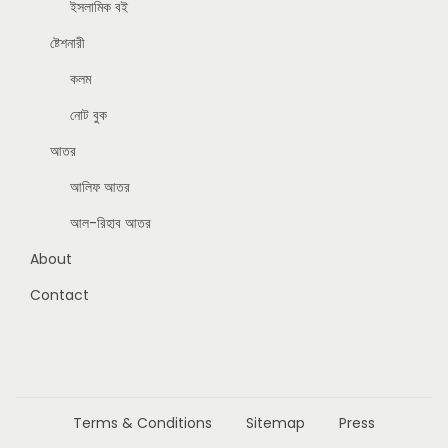
ইসলামিক বই
ষ্টেশনারী
কলম
নোট বুক
আতর
আলিফ আতর
আল-রিহাব আতর
About
Contact
Terms & Conditions
Sitemap
Press