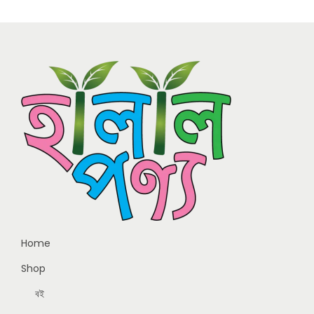
Home
Shop
বই