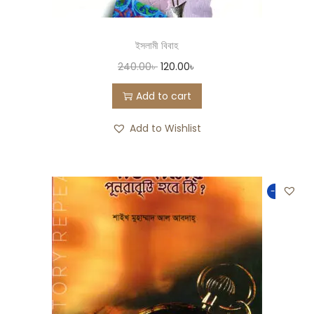
ইসলামী বিবাহ
240.00
৳
120.00
৳
Add to cart
Add to Wishlist
-50%