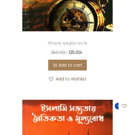
ইতিহাসের পূনরাবৃত্তি হবে কি
250.00
৳
125.00
৳
Add to cart
Add to Wishlist
-50%