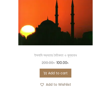
ইসলামি সভ্যতায় নৈতিকতা ও মূল্যবোধ
200.00
৳
100.00
৳
Add to cart
Add to Wishlist