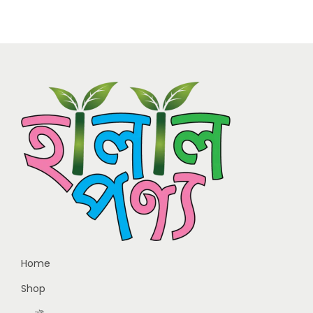
Home
Shop