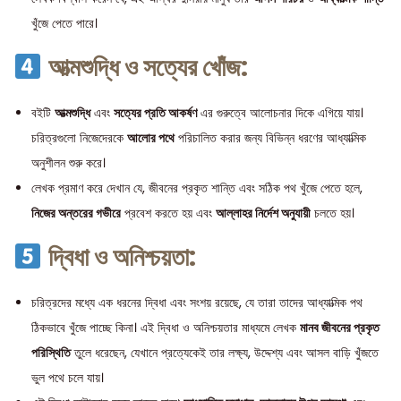
খুঁজে পেতে পারে।
আত্মশুদ্ধি ও সত্যের খোঁজ:
বইটি
আত্মশুদ্ধি
এবং
সত্যের প্রতি আকর্ষণ
এর গুরুত্বে আলোচনার দিকে এগিয়ে যায়।
চরিত্রগুলো নিজেদেরকে
আলোর পথে
পরিচালিত করার জন্য বিভিন্ন ধরণের আধ্যাত্মিক
অনুশীলন শুরু করে।
লেখক প্রমাণ করে দেখান যে, জীবনের প্রকৃত শান্তি এবং সঠিক পথ খুঁজে পেতে হলে,
নিজের অন্তরের গভীরে
প্রবেশ করতে হয় এবং
আল্লাহর নির্দেশ অনুযায়ী
চলতে হয়।
দ্বিধা ও অনিশ্চয়তা:
চরিত্রদের মধ্যে এক ধরনের দ্বিধা এবং সংশয় রয়েছে, যে তারা তাদের আধ্যাত্মিক পথ
ঠিকভাবে খুঁজে পাচ্ছে কিনা। এই দ্বিধা ও অনিশ্চয়তার মাধ্যমে লেখক
মানব জীবনের প্রকৃত
পরিস্থিতি
তুলে ধরেছেন, যেখানে প্রত্যেকেই তার লক্ষ্য, উদ্দেশ্য এবং আসল বাড়ি খুঁজতে
ভুল পথে চলে যায়।