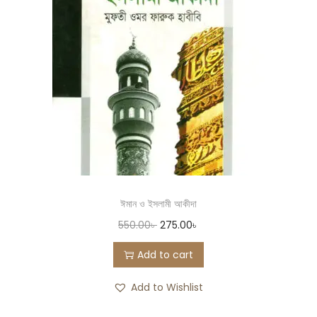
ঈমান ও ইসলামী আকীদা
550.00
৳
275.00
৳
Add to cart
Add to Wishlist