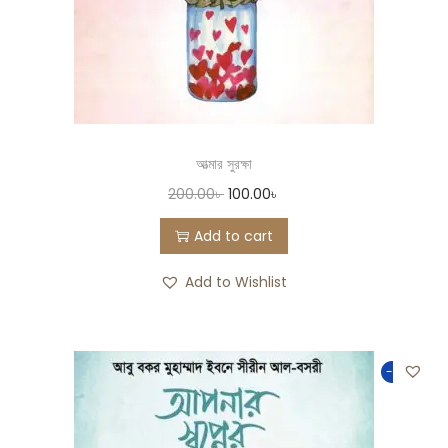
আত্মার সুরক্ষা
200.00
৳
100.00
৳
Add to cart
Add to Wishlist
-50%