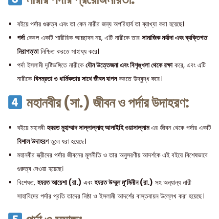
বইয়ে পর্দার গুরুত্ব এবং তা কেন নারীর জন্য অপরিহার্য তা ব্যাখ্যা করা হয়েছে।
পর্দা
কেবল একটি শারীরিক আচ্ছাদন নয়, এটি নারীকে তার
সামাজিক মর্যাদা এবং ব্যক্তিগত
নিরাপত্তা
নিশ্চিত করতে সাহায্য করে।
পর্দা ইসলামী দৃষ্টিভঙ্গিতে নারীকে
যৌন উত্তেজনা এবং বিশৃঙ্খলা থেকে রক্ষা
করে, এবং এটি
নারীকে
বিনম্রতা ও ধার্মিকতার সাথে জীবন যাপন
করতে উদ্বুদ্ধ করে।
মহানবীর (সা.) জীবন ও পর্দার উদাহরণ:
বইয়ে মহানবী
হযরত মুহাম্মাদ সাল্লাল্লাহু আলাইহি ওয়াসাল্লাম
এর জীবন থেকে পর্দার একটি
বিশাল উদাহরণ
তুলে ধরা হয়েছে।
মহানবীর স্ত্রীদের পর্দার জীবনের মূলনীতি ও তার অনুসরণীয় আদর্শকে এই বইয়ে বিশেষভাবে
গুরুত্ব দেওয়া হয়েছে।
বিশেষত,
হযরত আয়েশা (রা.)
এবং
হযরত উম্মুল মু’মিনীন (রা.)
সহ অন্যান্য নারী
সাহাবিদের পর্দার প্রতি তাদের নিষ্ঠা ও ইসলামী আদর্শের বাস্তবায়ন উল্লেখ করা হয়েছে।