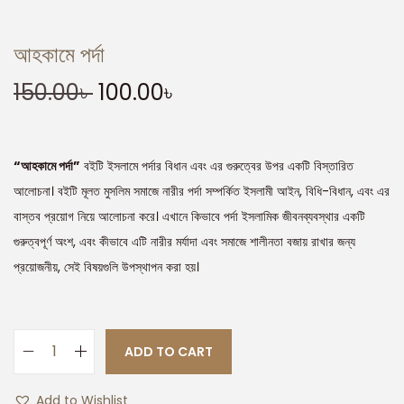
আহকামে পর্দা
150.00
৳
100.00
৳
“আহকামে পর্দা”
বইটি ইসলামে পর্দার বিধান এবং এর গুরুত্বের উপর একটি বিস্তারিত
আলোচনা। বইটি মূলত মুসলিম সমাজে নারীর পর্দা সম্পর্কিত ইসলামী আইন, বিধি-বিধান, এবং এর
বাস্তব প্রয়োগ নিয়ে আলোচনা করে। এখানে কিভাবে পর্দা ইসলামিক জীবনব্যবস্থার একটি
গুরুত্বপূর্ণ অংশ, এবং কীভাবে এটি নারীর মর্যাদা এবং সমাজে শালীনতা বজায় রাখার জন্য
প্রয়োজনীয়, সেই বিষয়গুলি উপস্থাপন করা হয়।
ADD TO CART
Add to Wishlist