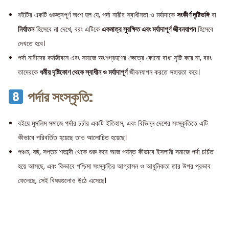
বইটির একটি গুরুত্বপূর্ণ অংশ হল যে, পর্দা নারীর স্বাধীনতা ও মর্যাদাকে
সংকীর্ণ দৃষ্টিভঙ্গি
বা
নির্যাতন
হিসেবে না দেখে, বরং এটিকে
একমাত্র সুরক্ষিত এবং মর্যাদাপূর্ণ জীবনযাপন
হিসেবে
দেখতে হবে।
পর্দা নারীদের কর্মজীবনে এবং সমাজে অংশগ্রহণের ক্ষেত্রে কোনো বাধা সৃষ্টি করে না, বরং
তাদেরকে
ধর্মীয় দৃষ্টিকোণ থেকে স্বাধীন ও মর্যাদাপূর্ণ
জীবনযাপন করতে সহায়তা করে।
পর্দার সংস্কৃতি:
বইয়ে মুসলিম সমাজে পর্দার চর্চার একটি ইতিহাস, এবং বিভিন্ন দেশের সংস্কৃতিতে এটি
কীভাবে পরিবর্তিত হয়েছে তাও আলোচিত হয়েছে।
পঞ্চম, ষষ্ঠ, সপ্তম শতাব্দী থেকে শুরু করে আজ পর্যন্ত কীভাবে ইসলামী সমাজে পর্দা চর্চিত
হয়ে আসছে, এবং কিভাবে পশ্চিমা সংস্কৃতির আগ্রাসন ও আধুনিকতা তার উপর প্রভাব
ফেলেছে, সেই বিষয়গুলোও উঠে এসেছে।