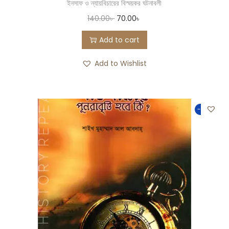
ইনসাফ ও ন্যায়বিচারের বিস্ময়কর ঘটনাবলী
140.00
৳
70.00
৳
Add to cart
Add to Wishlist
-50%