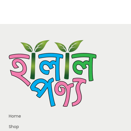
Home
Shop