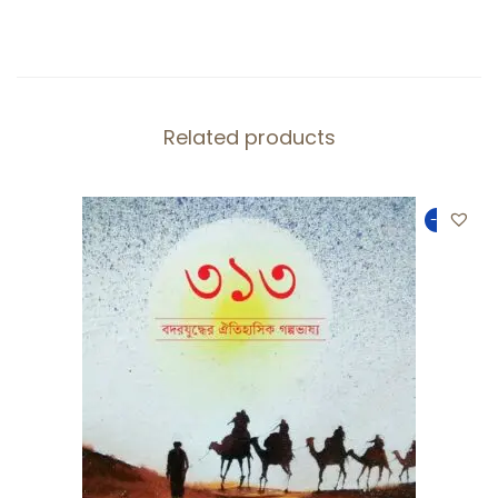
Related products
-26%