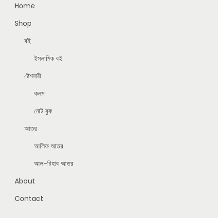
Home
Shop
বই
ইসলামিক বই
ষ্টেশনারী
কলম
নোট বুক
আতর
আলিফ আতর
আল-রিহাব আতর
About
Contact