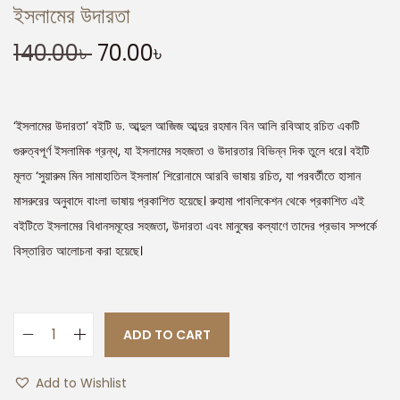
ইসলামের উদারতা
140.00
৳
70.00
৳
‘ইসলামের উদারতা’ বইটি ড. আব্দুল আজিজ আব্দুর রহমান বিন আলি রবিআহ রচিত একটি
গুরুত্বপূর্ণ ইসলামিক গ্রন্থ, যা ইসলামের সহজতা ও উদারতার বিভিন্ন দিক তুলে ধরে। বইটি
মূলত ‘সুয়ারুম মিন সামাহাতিল ইসলাম’ শিরোনামে আরবি ভাষায় রচিত, যা পরবর্তীতে হাসান
মাসরুরের অনুবাদে বাংলা ভাষায় প্রকাশিত হয়েছে। রুহামা পাবলিকেশন থেকে প্রকাশিত এই
বইটিতে ইসলামের বিধানসমূহের সহজতা, উদারতা এবং মানুষের কল্যাণে তাদের প্রভাব সম্পর্কে
বিস্তারিত আলোচনা করা হয়েছে।
ADD TO CART
Add to Wishlist