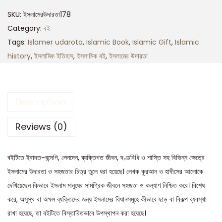
SKU:
ইসলামেরউদারতা178
Category:
বই
Tags:
Islamer udarota
,
Islamic Book
,
Islamic Gift
,
Islamic
history
,
ইসলামিক ইতিহাস
,
ইসলামিক বই
,
ইসলামের উদারতা
Description
Reviews (0)
বইটিতে ইবাদত-বন্দেগি, লেনদেন, ব্যক্তিগত জীবন, দণ্ডবিধি ও শাস্তি সহ বিভিন্ন ক্ষেত্রে
ইসলামের উদারতা ও সহজতার চিত্র তুলে ধরা হয়েছে। লেখক কুরআন ও হাদীসের আলোকে
দেখিয়েছেন কিভাবে ইসলাম মানুষের সামগ্রিক জীবনে সহজতা ও কল্যাণ নিশ্চিত করে। বিশেষ
করে, অসুস্থ বা অক্ষম ব্যক্তিদের জন্য ইসলামের বিধানসমূহে কীভাবে ছাড় বা বিকল্প ব্যবস্থা
রাখা হয়েছে, তা বইটিতে বিস্তারিতভাবে উপস্থাপন করা হয়েছে।