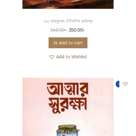
৩১৩ বদরযুদ্ধের ঐতিহাসিক গল্পভাষ্য
340.00
৳
250.00
৳
Add to cart
Add to Wishlist
-50%