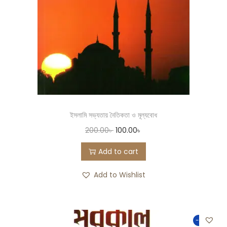
ইসলামি সভ্যতায় নৈতিকতা ও মূল্যবোধ
200.00
৳
100.00
৳
Add to cart
Add to Wishlist
-50%