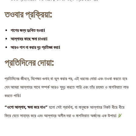
তওবার প্রক্রিয়া:
পাপের জন্য দুঃখিত হওয়া।
আল্লাহর কাছে ক্ষমা চাওয়া।
আরও পাপ না করার দৃঢ় প্রতিজ্ঞা করা।
প্রতিদিনের দোয়া:
প্রতিদিনের জীবনে, বিশেষত গুনাহ বা ভুল করার পর, এই ধরনের দোয়া এবং তওবা করতে হবে
যেন আমরা আল্লাহর সাথে সম্পর্ক আরও সুদৃঢ় করতে পারি এবং তাঁর রহমত ও মাগফিরাত লাভ
করতে পারি।
“ওগো আল্লাহ, ক্ষমা করে দাও”
হলো সেই প্রার্থনা, যা মানুষকে আল্লাহর নিকট ধীরে ধীরে
ফিরে যেতে সাহায্য করে এবং আল্লাহর অসীম দয়া ও মাগফিরাত অর্জনের এক উপায়।