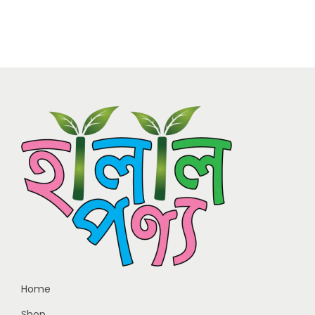
Home
Shop