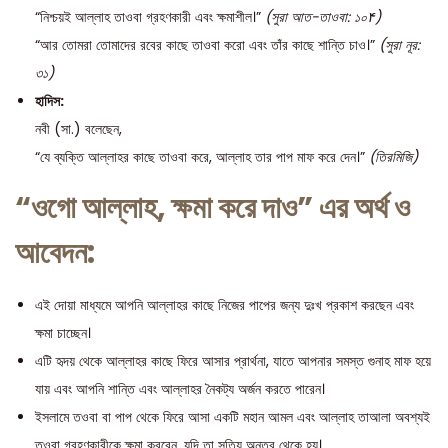
“নিশ্চয়ই আল্লাহ তাওবা গ্রহণকারী এবং ক্ষমাশীল।”
(সুরা আত-তাওবা: ১০۴)
“আর তোমরা তোমাদের রবের কাছে তাওবা করো এবং তাঁর কাছে শান্তি চাও।”
(সুরা নূর:
৩১)
হাদিস:
নবী (সা.) বলেছেন,
“যে ব্যক্তি আল্লাহর কাছে তাওবা করে, আল্লাহ তার পাপ মাফ করে দেন।”
(তিরমিজি)
“ওগো আল্লাহ, ক্ষমা করে দাও” এর অর্থ ও
আবেদন:
এই দোয়া মাধ্যমে আপনি আল্লাহর কাছে নিজের পাপের জন্য দুঃখ প্রকাশ করছেন এবং
ক্ষমা চাচ্ছেন।
এটি হৃদয় থেকে আল্লাহর কাছে ফিরে আসার প্রার্থনা, যাতে আপনার সমস্ত গুনাহ মাফ হয়ে
যায় এবং আপনি শান্তি এবং আল্লাহর নৈকট্য অর্জন করতে পারেন।
ইসলামে তওবা বা পাপ থেকে ফিরে আসা একটি মহান আমল এবং আল্লাহ তাআলা অবশ্যই
তওবা গ্রহণকারীকে ক্ষমা করবেন, যদি তা সত্যি অন্তর থেকে হয়।