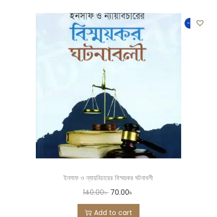
-50%
ইনসাফ ও ন্যায়বিচারের বিস্ময়কর ঘটনাবলী
140.00
৳
70.00
৳
Add to cart