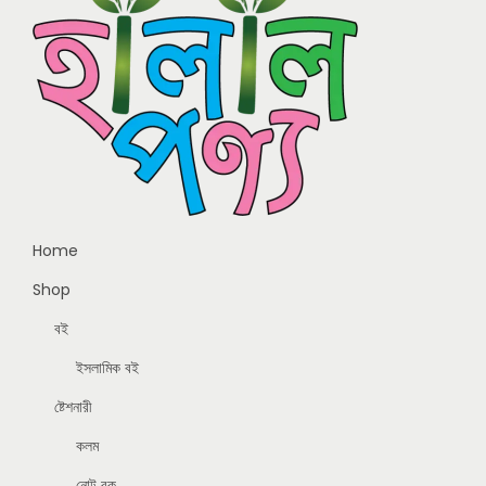
Home
Shop
বই
ইসলামিক বই
ষ্টেশনারী
কলম
নোট বুক