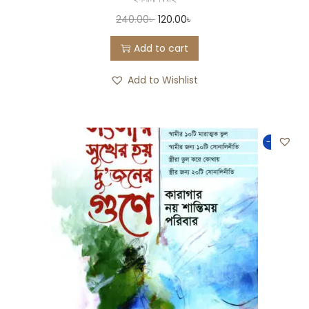
240.00
৳
120.00
৳
Add to cart
Add to Wishlist
-50%