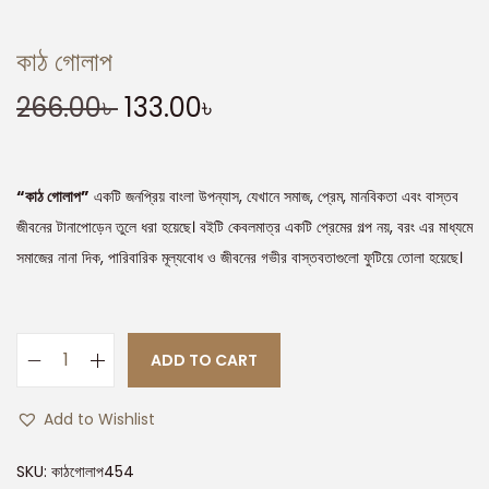
কাঠ গোলাপ
266.00
৳
133.00
৳
“কাঠ গোলাপ”
একটি জনপ্রিয় বাংলা উপন্যাস, যেখানে সমাজ, প্রেম, মানবিকতা এবং বাস্তব
জীবনের টানাপোড়েন তুলে ধরা হয়েছে। বইটি কেবলমাত্র একটি প্রেমের গল্প নয়, বরং এর মাধ্যমে
সমাজের নানা দিক, পারিবারিক মূল্যবোধ ও জীবনের গভীর বাস্তবতাগুলো ফুটিয়ে তোলা হয়েছে।
ADD TO CART
Add to Wishlist
SKU:
কাঠগোলাপ454