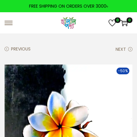
FREE SHIPPING ON ORDERS OVER 3000৳
0
0
PREVIOUS
NEXT
-50%