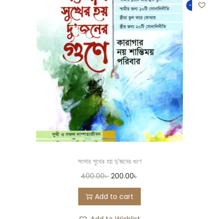
-50%
সংসার সুখের হয় দু’জনের গুণে
400.00
৳
200.00
৳
Add to cart
Add to Wishlist