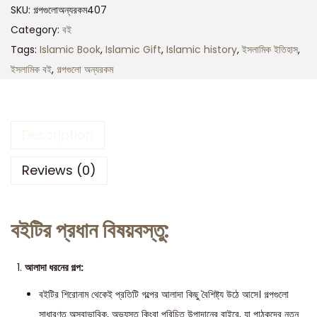
SKU:
গল্পগুলোঅন্যরকম407
Category:
বই
Tags:
Islamic Book
,
Islamic Gift
,
Islamic history
,
ইসলামিক ইতিহাস
,
ইসলামিক বই
,
গল্পগুলো অন্যরকম
Description
Reviews (0)
বইটির প্রধান বিষয়বস্তু:
আলাদা ধরনের গল্প:
বইটির শিরোনাম থেকেই প্রতিটি গল্পের আলাদা কিছু বৈশিষ্ট্য উঠে আসে। গল্পগুলো
সাধারণত অস্বাভাবিক, অভ্যস্ত কিংবা পরিচিত উপাদানের বাইরে, যা পাঠকদের নতুন