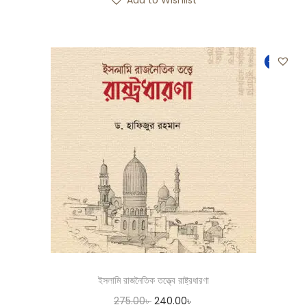
-13%
ইসলামি রাজনৈতিক তত্ত্বে রাষ্ট্রধারণা
275.00
৳
240.00
৳