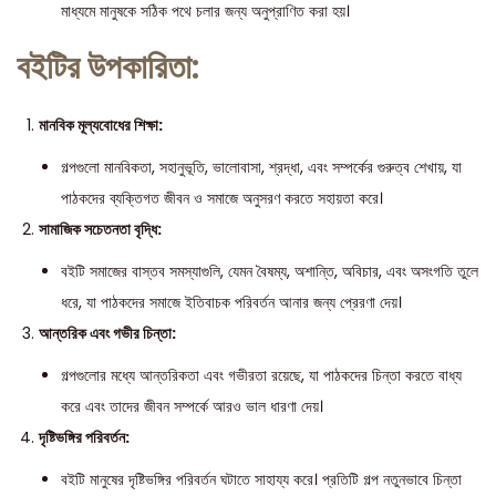
মাধ্যমে মানুষকে সঠিক পথে চলার জন্য অনুপ্রাণিত করা হয়।
বইটির উপকারিতা:
মানবিক মূল্যবোধের শিক্ষা:
গল্পগুলো মানবিকতা, সহানুভূতি, ভালোবাসা, শ্রদ্ধা, এবং সম্পর্কের গুরুত্ব শেখায়, যা
পাঠকদের ব্যক্তিগত জীবন ও সমাজে অনুসরণ করতে সহায়তা করে।
সামাজিক সচেতনতা বৃদ্ধি:
বইটি সমাজের বাস্তব সমস্যাগুলি, যেমন বৈষম্য, অশান্তি, অবিচার, এবং অসংগতি তুলে
ধরে, যা পাঠকদের সমাজে ইতিবাচক পরিবর্তন আনার জন্য প্রেরণা দেয়।
আন্তরিক এবং গভীর চিন্তা:
গল্পগুলোর মধ্যে আন্তরিকতা এবং গভীরতা রয়েছে, যা পাঠকদের চিন্তা করতে বাধ্য
করে এবং তাদের জীবন সম্পর্কে আরও ভাল ধারণা দেয়।
দৃষ্টিভঙ্গির পরিবর্তন:
বইটি মানুষের দৃষ্টিভঙ্গির পরিবর্তন ঘটাতে সাহায্য করে। প্রতিটি গল্প নতুনভাবে চিন্তা