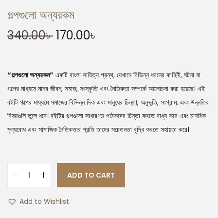
গল্পগুলো অন্যরকম
340.00
৳
170.00
৳
“গল্পগুলো অন্যরকম”
একটি বাংলা সাহিত্য গ্রন্থ, যেখানে বিভিন্ন ধরনের কাহিনী, ঘটনা বা
গল্পের মাধ্যমে মানব জীবন, সমাজ, সংস্কৃতি এবং নৈতিকতা সম্পর্কে আলোচনা করা হয়েছে। এই
বইটি গল্পের মাধ্যমে সমাজের বিভিন্ন দিক এবং মানুষের চিন্তা, অনুভূতি, সংগ্রাম, এবং উন্নতির
বিষয়গুলি তুলে ধরে। বইটির গল্পগুলো সাধারণত পাঠকদের চিন্তা করতে বাধ্য করে এবং মানবিক
মূল্যবোধ এবং সামাজিক নৈতিকতার প্রতি তাদের সচেতনতা বৃদ্ধি করতে সহায়তা করে।
ADD TO CART
Add to Wishlist