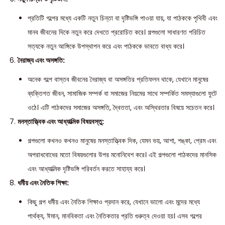
প্রতিটি গল্পের মধ্যে একটি নতুন চিন্তা বা দৃষ্টিভঙ্গি পাওয়া যায়, যা পাঠককে পৃথিবী এবং
মানব জীবনের দিকে নতুন করে দেখতে প্ররোচিত করে। গল্পগুলো সাধারণত পরিচিত
সত্যকে নতুন আঙ্গিকে উপস্থাপন করে এবং পাঠককে ভাবতে বাধ্য করে।
নৈরাজ্য এবং অসঙ্গতি:
অনেক গল্পে বাস্তব জীবনের নৈরাজ্য বা অসঙ্গতির প্রতিফলন থাকে, যেখানে মানুষের
ব্যক্তিগত জীবন, সামাজিক সম্পর্ক বা সমাজের নিয়মের সাথে সম্পর্কিত সমস্যাগুলো ফুটে
ওঠে। এটি পাঠকদের সমাজের অসঙ্গতি, দ্বৈততা, এবং অস্থিরতার বিষয়ে সচেতন করে।
মনস্তাত্ত্বিক এবং আধ্যাত্মিক বিষয়বস্তু:
গল্পগুলো কখনও কখনও মানুষের মনস্তাত্ত্বিক দিক, যেমন ভয়, আশা, শঙ্কা, প্রেম এবং
অপরাধবোধের মতো বিষয়গুলোর উপর মনোনিবেশ করে। এই গল্পগুলো পাঠকদের মানসিক
এবং আধ্যাত্মিক দৃষ্টিভঙ্গি পরিবর্তন করতে সাহায্য করে।
ধর্মীয় এবং নৈতিক শিক্ষা:
কিছু গল্প ধর্মীয় এবং নৈতিক শিক্ষাও প্রদান করে, যেখানে ভালো এবং মন্দের মধ্যে
পার্থক্য, ঈমান, মানবিকতা এবং নৈতিকতার প্রতি গুরুত্ব দেওয়া হয়। এসব গল্পের