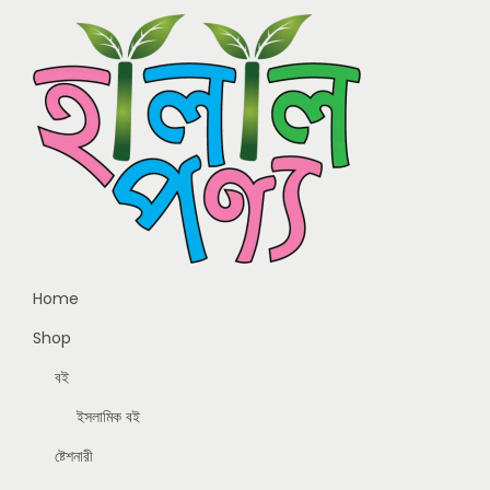
Home
Shop
বই
ইসলামিক বই
ষ্টেশনারী