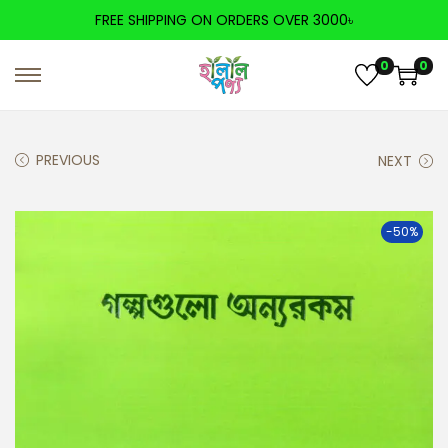
FREE SHIPPING ON ORDERS OVER 3000৳
0
0
PREVIOUS
NEXT
-50%