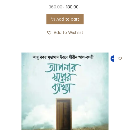
360.00
৳
180.00
৳
Add to cart
Add to Wishlist
-50%