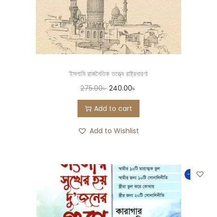
ইসলামি রাজনৈতিক তত্ত্বে রাষ্ট্রধারণা
275.00
৳
240.00
৳
Add to cart
Add to Wishlist
-50%