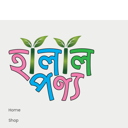
Home
Shop