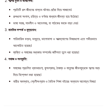
গল্পের বুনন ও ভাষাশৈলী:
প্রতিটি গল্প জীবনের বাস্তব ঘটনার ছোঁয়া দিয়ে সাজানো।
গল্পগুলো সংলাপ, চরিত্র ও বর্ণনার মাধ্যমে জীবন্ত হয়ে উঠেছে।
ভাষা সহজ, সাবলীল ও আবেগময়, যা পাঠকের মনকে নাড়া দেয়।
মানবিক সম্পর্ক ও মূল্যবোধ:
পারিবারিক বন্ধন, বন্ধুত্ব, ভালোবাসা ও আত্মত্যাগের বিষয়গুলো এতে গভীরভাবে
আলোচিত হয়েছে।
ব্যক্তি ও সমাজের মধ্যকার সম্পর্কের জটিলতা তুলে ধরা হয়েছে।
সমাজ ও সংস্কৃতি:
সমাজের প্রচলিত ধ্যানধারণা, কুসংস্কার, বৈষম্য ও মানুষের জীবনযুদ্ধকে গল্পের মধ্য
দিয়ে বিশ্লেষণ করা হয়েছে।
নারীর অবস্থান, শ্রেণীসংগ্রাম ও নৈতিক শিক্ষা বইয়ের অন্যতম আলোচ্য বিষয়।