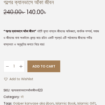
গল্পের ক্যানভাসে আঁকা জীবন
240.00
৳
140.00
৳
“গল্পের ক্যানভাসে আঁকা জীবন”
বইটি মূলত বাস্তব জীবনের অভিজ্ঞতা, মানবিক সম্পর্ক, সমাজ
ও জীবনের নানা সংকটকে কেন্দ্র করে রচিত একটি গ্রন্থ। এটি পাঠকদের জীবনের গভীর
বাস্তবতা ও অনুভূতির জগতে নিয়ে যায়।
ADD TO CART
Add to Wishlist
SKU:
গল্পেরক্যানভাসেআঁকাজীবন123
Category:
বই
Tags:
Golper kanvase aka jibon
,
Islamic Book
,
Islamic Gift
,