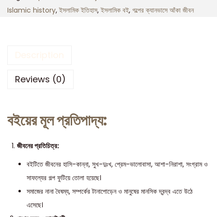
Islamic history
,
ইসলামিক ইতিহাস
,
ইসলামিক বই
,
গল্পের ক্যানভাসে আঁকা জীবন
Description
Reviews (0)
বইয়ের মূল প্রতিপাদ্য:
জীবনের প্রতিচিত্র:
বইটিতে জীবনের হাসি-কান্না, সুখ-দুঃখ, প্রেম-ভালোবাসা, আশা-নিরাশা, সংগ্রাম ও
সাফল্যের গল্প ফুটিয়ে তোলা হয়েছে।
সমাজের নানা বৈষম্য, সম্পর্কের টানাপোড়েন ও মানুষের মানসিক দ্বন্দ্ব এতে উঠে
এসেছে।