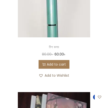
টিপ কলম
80.00
৳
60.00
৳
Add to cart
Add to Wishlist
-12%