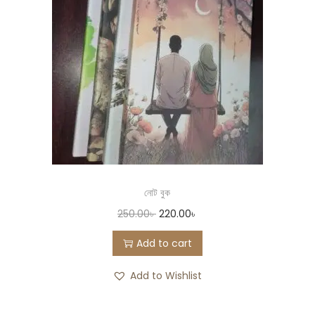
নোট বুক
250.00
৳
220.00
৳
Add to cart
Add to Wishlist