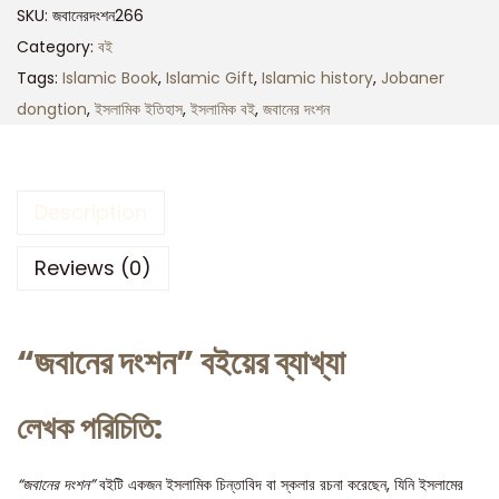
SKU:
জবানেরদংশন266
Category:
বই
Tags:
Islamic Book
,
Islamic Gift
,
Islamic history
,
Jobaner
dongtion
,
ইসলামিক ইতিহাস
,
ইসলামিক বই
,
জবানের দংশন
Description
Reviews (0)
“জবানের দংশন” বইয়ের ব্যাখ্যা
লেখক পরিচিতি:
“জবানের দংশন”
বইটি একজন ইসলামিক চিন্তাবিদ বা স্কলার রচনা করেছেন, যিনি ইসলামের