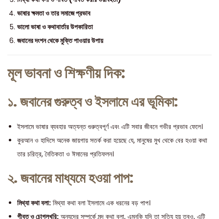
ভাষার ক্ষমতা ও তার সমাজে প্রভাব
ভালো ভাষা ও কথাবার্তার উপকারিতা
জবানের দংশন থেকে মুক্তি পাওয়ার উপায়
মূল ভাবনা ও শিক্ষণীয় দিক:
১. জবানের গুরুত্ব ও ইসলামে এর ভূমিকা:
ইসলামে ভাষার ব্যবহার অত্যন্ত গুরুত্বপূর্ণ এবং এটি সবার জীবনে গভীর প্রভাব ফেলে।
কুরআন ও হাদিসে অনেক জায়গায় সতর্ক করা হয়েছে যে, মানুষের মুখ থেকে বের হওয়া কথা
তার চরিত্র, নৈতিকতা ও ঈমানের প্রতিফলন।
২. জবানের মাধ্যমে হওয়া পাপ:
মিথ্যা কথা বলা:
মিথ্যা কথা বলা ইসলামে এক ধরনের বড় পাপ।
গীবত ও চোগলখুরি:
অন্যদের সম্পর্কে মন্দ কথা বলা, এমনকি যদি তা সত্যি হয় তবুও, এটি