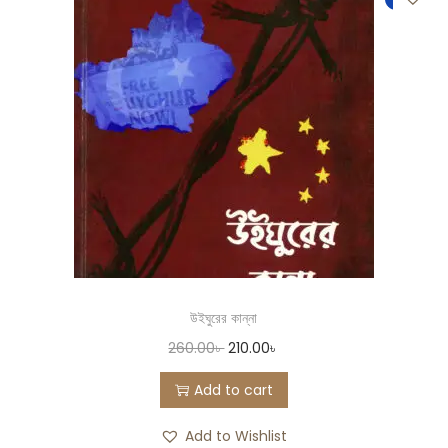
উইঘুরের কান্না
260.00
৳
210.00
৳
Add to cart
Add to Wishlist