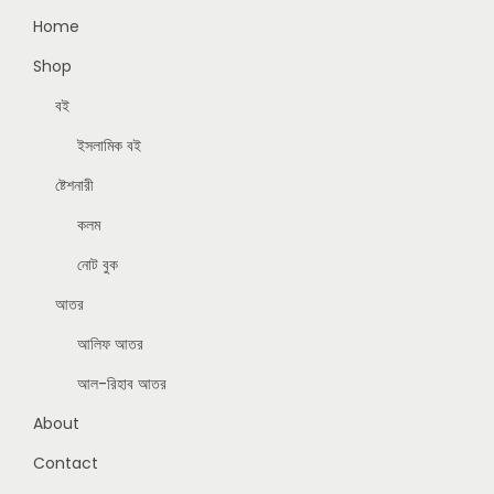
Home
Shop
বই
ইসলামিক বই
ষ্টেশনারী
কলম
নোট বুক
আতর
আলিফ আতর
আল-রিহাব আতর
About
Contact