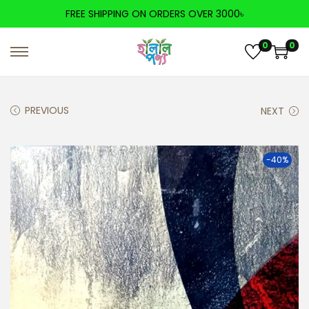
FREE SHIPPING ON ORDERS OVER 3000৳
0
0
PREVIOUS
NEXT
-40%