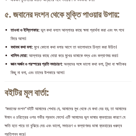
৫. জবানের দংশন থেকে মুক্তি পাওয়ার উপায়:
তাওবা ও ইস্তিগফার:
ভুল কথা বললে আল্লাহর কাছে ক্ষমা প্রার্থনা করা এবং সৎ পথে
ফিরে আসা।
যথাযথ কথা বলা:
মুখে কোনো কথা বলার আগে তা ভালোভাবে চিন্তা করা উচিত।
খালিস দোয়া:
আল্লাহর কাছে দোয়া করে মুখের ভাষাকে শুদ্ধ এবং কল্যাণময় করা।
জ্ঞান অর্জন ও পরস্পরের প্রতি সদাচারণ:
অন্যদের সঙ্গে ভালো কথা বলা, নিন্দা বা ক্ষতিকর
কিছু না বলা, এবং তাদের উপকারে আসা।
বইটির মূল বার্তা:
“জবানের দংশন”
বইটি আমাদের শেখায় যে, আমাদের মুখ থেকে যে কথা বের হয়, তা আমাদের
ঈমান ও চরিত্রের ওপর গভীর প্রভাব ফেলে। এটি আমাদের ভুল ভাষার ব্যবহারের কারণে যে
ক্ষতি হতে পারে তা বুঝিয়ে দেয় এবং ভালো, সদাচরণ ও কল্যাণকর ভাষা ব্যবহারের গুরুত্ব
প্রতিপন্ন করে।