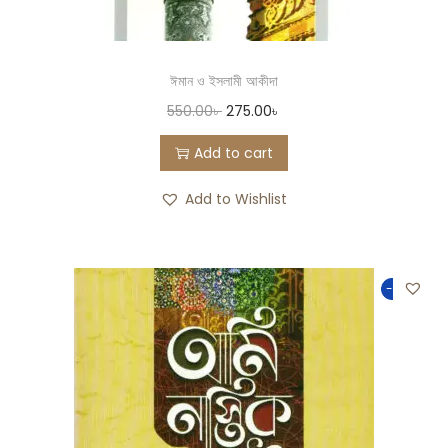
ঈমান ও ইসলামী আকীদা
550.00
৳
275.00
৳
Add to cart
Add to Wishlist
-50%