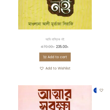
আমি নাস্তিক নই
470.00
৳
235.00
৳
Add to cart
Add to Wishlist
-50%