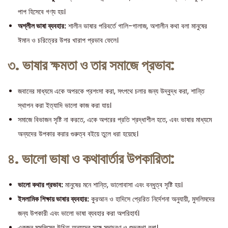
পাপ হিসেবে গণ্য হয়।
অশ্লীল ভাষা ব্যবহার:
শালীন ভাষার পরিবর্তে গালি-গালাজ, অশালীন কথা বলা মানুষের
ঈমান ও চরিত্রের উপর খারাপ প্রভাব ফেলে।
৩. ভাষার ক্ষমতা ও তার সমাজে প্রভাব:
জবানের মাধ্যমে একে অপরকে প্রশংসা করা, সৎপথে চলার জন্য উদ্বুদ্ধ করা, শান্তি
স্থাপন করা ইত্যাদি ভালো কাজ করা যায়।
সমাজে বিভাজন সৃষ্টি না করতে, একে অপরের প্রতি শ্রদ্ধাশীল হতে, এবং ভাষার মাধ্যমে
অন্যদের উপকার করার গুরুত্ব বইয়ে তুলে ধরা হয়েছে।
৪. ভালো ভাষা ও কথাবার্তার উপকারিতা:
ভালো কথার প্রভাব:
মানুষের মনে শান্তি, ভালোবাসা এবং বন্ধুত্ব সৃষ্টি হয়।
ইসলামিক শিক্ষায় ভাষার ব্যবহার:
কুরআন ও হাদিসে প্রেরিত নির্দেশনা অনুযায়ী, মুসলিমদের
জন্য উপকারী এবং ভালো ভাষা ব্যবহার করা অপরিহার্য।
একজন মুসলিমের উচিত অন্যদের সঙ্গে সদাচরণ ও শুভকথা বলা।