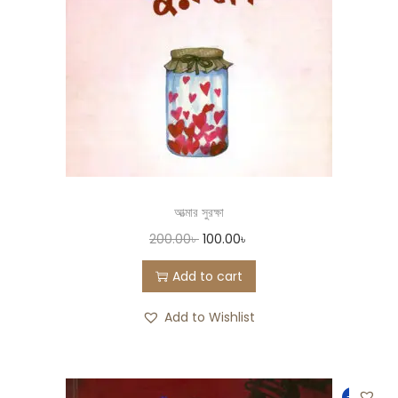
আত্মার সুরক্ষা
200.00
৳
100.00
৳
Add to cart
Add to Wishlist
-19%