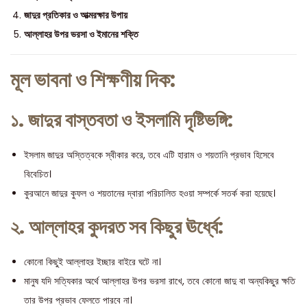
জাদুর প্রতিকার ও আত্মরক্ষার উপায়
আল্লাহর উপর ভরসা ও ইমানের শক্তি
মূল ভাবনা ও শিক্ষণীয় দিক:
১. জাদুর বাস্তবতা ও ইসলামি দৃষ্টিভঙ্গি:
ইসলাম জাদুর অস্তিত্বকে স্বীকার করে, তবে এটি হারাম ও শয়তানি প্রভাব হিসেবে
বিবেচিত।
কুরআনে জাদুর কুফল ও শয়তানের দ্বারা পরিচালিত হওয়া সম্পর্কে সতর্ক করা হয়েছে।
২. আল্লাহর কুদরত সব কিছুর ঊর্ধ্বে:
কোনো কিছুই আল্লাহর ইচ্ছার বাইরে ঘটে না।
মানুষ যদি সত্যিকার অর্থে আল্লাহর উপর ভরসা রাখে, তবে কোনো জাদু বা অন্যকিছুর ক্ষতি
তার উপর প্রভাব ফেলতে পারবে না।