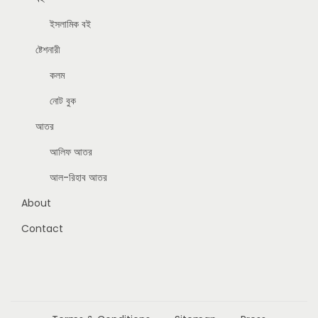
ইসলামিক বই
ষ্টেশনারী
কলম
নোট বুক
আতর
আলিফ আতর
আল-রিহাব আতর
About
Contact