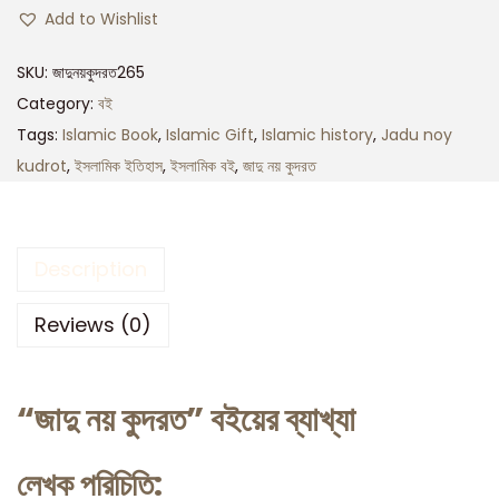
Add to Wishlist
SKU:
জাদুনয়কুদরত265
Category:
বই
Tags:
Islamic Book
,
Islamic Gift
,
Islamic history
,
Jadu noy
kudrot
,
ইসলামিক ইতিহাস
,
ইসলামিক বই
,
জাদু নয় কুদরত
Description
Reviews (0)
“জাদু নয় কুদরত” বইয়ের ব্যাখ্যা
লেখক পরিচিতি: