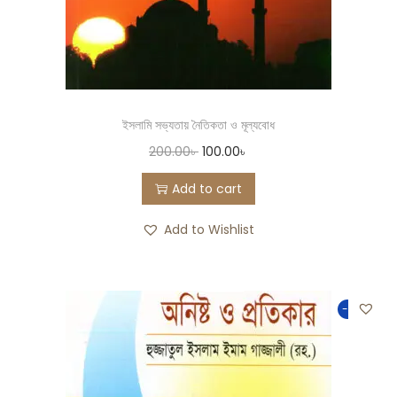
ইসলামি সভ্যতায় নৈতিকতা ও মূল্যবোধ
200.00
৳
100.00
৳
Add to cart
Add to Wishlist
-50%