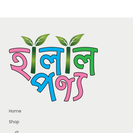
Home
Shop
বই