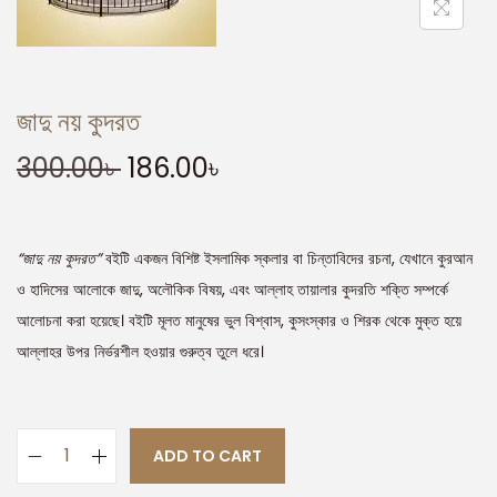
জাদু নয় কুদরত
300.00
৳
186.00
৳
“জাদু নয় কুদরত”
বইটি একজন বিশিষ্ট ইসলামিক স্কলার বা চিন্তাবিদের রচনা, যেখানে কুরআন
ও হাদিসের আলোকে জাদু, অলৌকিক বিষয়, এবং আল্লাহ তায়ালার কুদরতি শক্তি সম্পর্কে
আলোচনা করা হয়েছে। বইটি মূলত মানুষের ভুল বিশ্বাস, কুসংস্কার ও শিরক থেকে মুক্ত হয়ে
আল্লাহর উপর নির্ভরশীল হওয়ার গুরুত্ব তুলে ধরে।
ADD TO CART