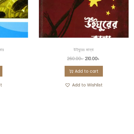
িকার
উইঘুরের কান্না
260.00
৳
210.00
৳
Add to cart
st
Add to Wishlist