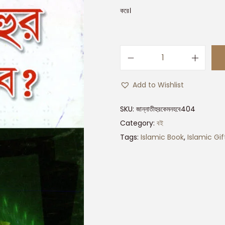
করে।
Add to Wishlist
SKU:
জান্নাতীহুরকেমনহবে404
Category:
বই
Tags:
Islamic Book
,
Islamic Gif