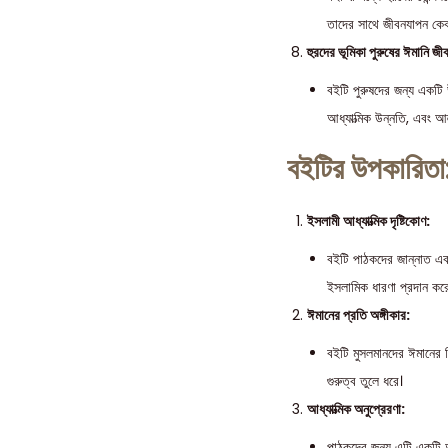
তাদের সাথে জীবনযাপন কেব
হুরদের ভূমিকা পুরুষের ঈমানি জী
বইটি পুরুষদের জন্য একটি
আধ্যাত্মিক উন্নতি, এবং 
বইটির উপকারিতা
ইসলামী আধ্যাত্মিক দৃষ্টিকোণ:
বইটি পাঠকদের জান্নাত এবং
ইসলামিক ধারণা প্রদান কর
ঈমানের প্রতি অঙ্গীকার:
বইটি মুসলমানদের ঈমানের 
গুরুত্ব তুলে ধরে।
আধ্যাত্মিক অনুপ্রেরণা:
পাঠকদের জন্য এটি একটি আ