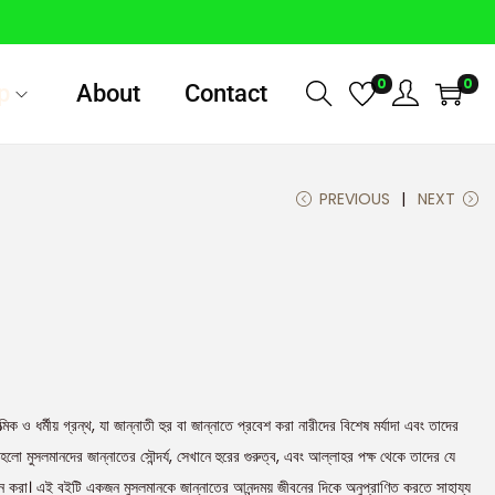
0
0
p
About
Contact
PREVIOUS
NEXT
িক ও ধর্মীয় গ্রন্থ, যা জান্নাতী হুর বা জান্নাতে প্রবেশ করা নারীদের বিশেষ মর্যাদা এবং তাদের
য হলো মুসলমানদের জান্নাতের সৌন্দর্য, সেখানে হুরের গুরুত্ব, এবং আল্লাহর পক্ষ থেকে তাদের যে
তন করা। এই বইটি একজন মুসলমানকে জান্নাতের আনন্দময় জীবনের দিকে অনুপ্রাণিত করতে সাহায্য