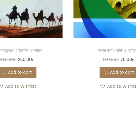
দরযুদ্ধের ঐতিহাসিক গল্পভাষ্য
আত্মার ব্যাধি অনিষ্ট ও প্রত
340.00
৳
250.00
৳
140.00
৳
70.00
৳
Add to cart
Add to cart
Add to Wishlist
Add to Wishli