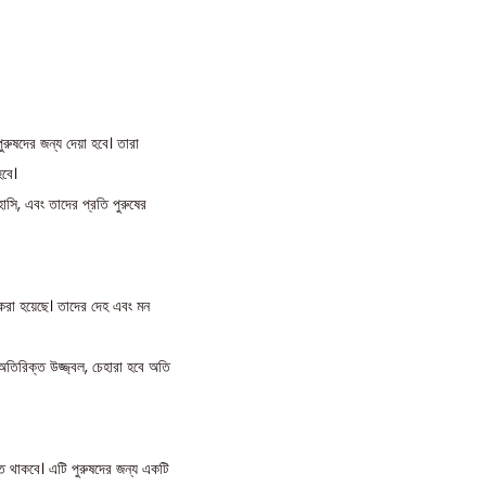
ুরুষদের জন্য দেয়া হবে। তারা
হবে।
হাসি, এবং তাদের প্রতি পুরুষের
না করা হয়েছে। তাদের দেহ এবং মন
 অতিরিক্ত উজ্জ্বল, চেহারা হবে অতি
মত থাকবে। এটি পুরুষদের জন্য একটি