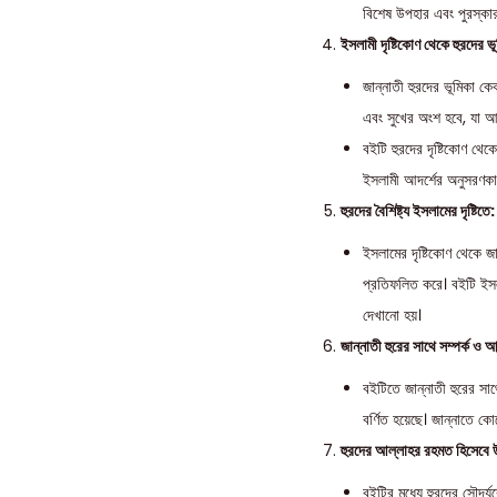
বিশেষ উপহার এবং পুরস্কা
ইসলামী দৃষ্টিকোণ থেকে হুরদের ভ
জান্নাতী হুরদের ভূমিকা কে
এবং সুখের অংশ হবে, যা আল্
বইটি হুরদের দৃষ্টিকোণ থে
ইসলামী আদর্শের অনুসরণকা
হুরদের বৈশিষ্ট্য ইসলামের দৃষ্টিতে:
ইসলামের দৃষ্টিকোণ থেকে জ
প্রতিফলিত করে। বইটি ইসল
দেখানো হয়।
জান্নাতী হুরের সাথে সম্পর্ক ও আন
বইটিতে জান্নাতী হুরের সা
বর্ণিত হয়েছে। জান্নাতে কোন
হুরদের আল্লাহর রহমত হিসেবে 
বইটির মধ্যে হুরদের সৌন্দ