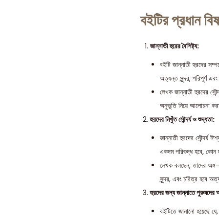
বইটির প্রধান বিষ
জান্নাতী হুরের বৈশিষ্ট্য:
বইটি জান্নাতী হুরদের সম্প
অত্যন্ত সুন্দর, পরিপূর্ণ এ
লেখক জান্নাতী হুরদের সৌন্
অনুভূতি নিয়ে আলোচনা কর
হুরদের নিখুঁত সৌন্দর্য ও শুদ্ধতা:
জান্নাতী হুরদের সৌন্দর্য 
একদম পরিশুদ্ধ হবে, কোন দ
লেখক বলছেন, তাদের অঙ্গ-প্
সুন্দর, এবং চরিত্র হবে অত্য
হুরদের জন্য জান্নাতে পুরুষদের অ
বইটিতে জানানো হয়েছে যে, 