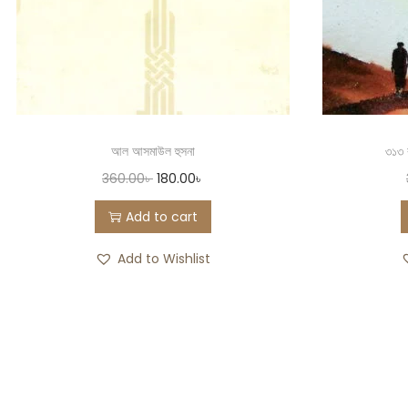
আল আসমাউল হুসনা
৩১৩ ব
360.00
৳
180.00
৳
Add to cart
Add to Wishlist