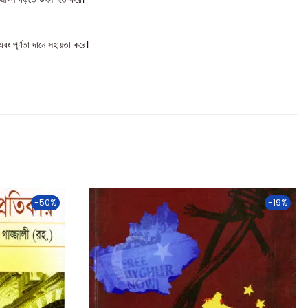
বং পূর্ণতা দানে সহায়তা করে।
-50%
-19%