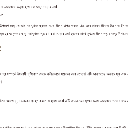
ল আল্লাহর অনুগ্রহ ও দয়া ছাড়া সম্ভব নয়।
বন:
 উপদেশ দেয়, যে তারা জান্নাতে হুরদের সাথে জীবন যাপন করতে চান, তবে তাদের জীবনে ঈমান ও ইবা
আল্লাহর আনুগত্য ছাড়া জান্নাতে প্রবেশ করা সম্ভব নয়। হুরদের সাথে সুখময় জীবন গড়ার জন্য ঈমানে
:
 হুর সম্পর্কে ইসলামী দৃষ্টিকোণ থেকে গভীরভাবে সচেতন করে তোলে। এটি জান্নাতের অনন্ত সুখ এবং 
ে।
দিকে আরও দৃঢ় মনোভাব গ্রহণ করতে সাহায্য করে। এটি জান্নাতের সুখের জন্য আল্লাহর পথে চলতে
ধ্যাত্মিক অনুপ্রেরণা দেয়, জান্নাতে যাওয়ার জন্য ইসলামিক নিয়ম ও নীতি অনুসরণ করতে এবং ঈমান