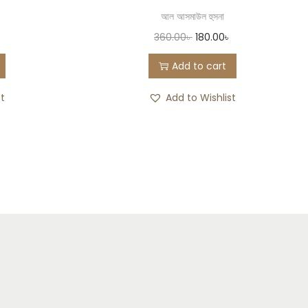
আল আসমাউল হুসনা
360.00
৳
180.00
৳
Add to cart
st
Add to Wishlist