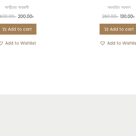
কাশ্মীরের শাহজাদী
অবধারিত পরকাল
400.00
৳
200.00
৳
260.00
৳
130.00
৳
Add to cart
Add to cart
Add to Wishlist
Add to Wishli