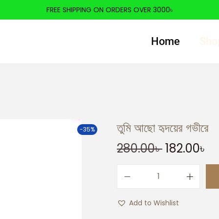
FREE SHIPPING ON ORDERS OVER 3000৳
Home
Sho
তুমি আছো হৃদয়ের গভীরে
-35%
280.00
৳
182.00
৳
Add to Wishlist