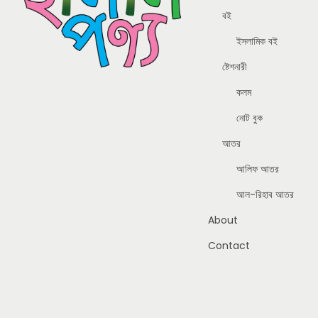
বই
ইসলামিক বই
ষ্টেশনারী
কলম
নোট বুক
আতর
আলিফ আতর
আল-রিহাব আতর
About
Contact