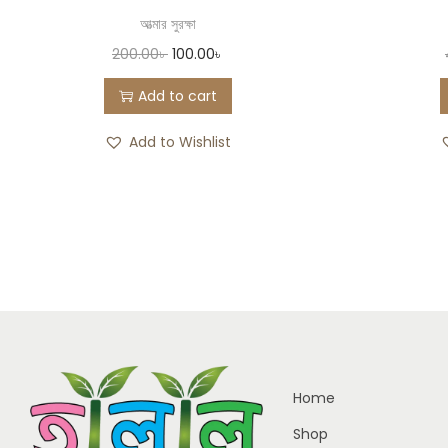
আত্মার সুরক্ষা
200.00
৳
100.00
৳
Add to cart
Add to Wishlist
Home
Shop