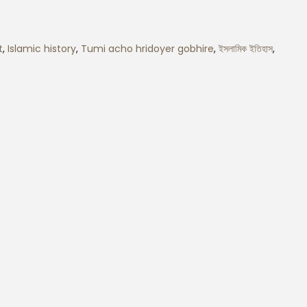
t
,
Islamic history
,
Tumi acho hridoyer gobhire
,
ইসলামিক ইতিহাস
,