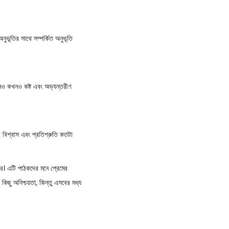
নুভূতির সাথে সম্পর্কিত অনুভূতি
কখনও কখনও কষ্ট এবং অভ্যন্তরীণ
রে বিশ্বাস এবং প্রতিশ্রুতি কতটা
ধরে। এটি পাঠকদের মনে প্রেমের
 কিছু অনিশ্চয়তা, কিন্তু এসবের মধ্য