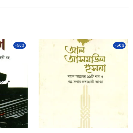
-50%
-50%