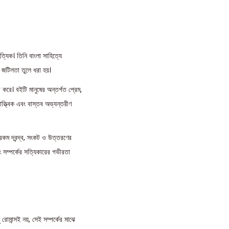
্যিক। তিনি বাংলা সাহিত্যে
র জটিলতা তুলে ধরা হয়।
করে। বইটি মানুষের অন্তর্গত প্রেম,
াত্ত্বিক এবং বাস্তব অভ্যন্তরীণ
রকম দ্বন্দ্ব, সংকট ও উত্তরণের
বং সম্পর্কের সত্যিকারের গভীরতা
 রোমান্সই নয়, সেই সম্পর্কের মাঝে