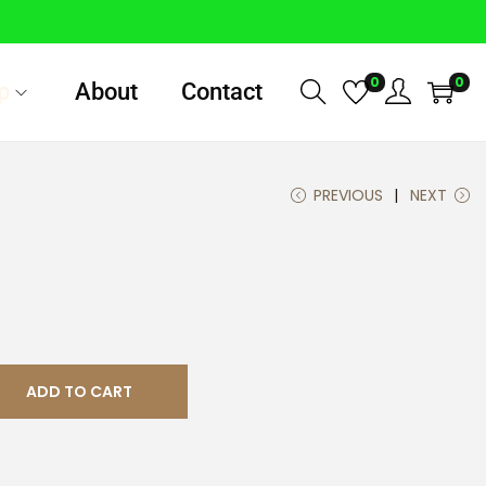
0
0
p
About
Contact
PREVIOUS
NEXT
ADD TO CART