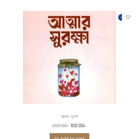
-50%
আত্মার সুরক্ষা
200.00
৳
100.00
৳
Add to cart