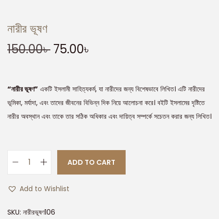
নারীর ভূষণ
150.00
৳
75.00
৳
“নারীর ভূষণ”
একটি ইসলামী সাহিত্যকর্ম, যা নারীদের জন্য বিশেষভাবে লিখিত। এটি নারীদের
ভূমিকা, মর্যাদা, এবং তাদের জীবনের বিভিন্ন দিক নিয়ে আলোচনা করে। বইটি ইসলামের দৃষ্টিতে
নারীর অবস্থান এবং তাকে তার সঠিক অধিকার এবং দায়িত্ব সম্পর্কে সচেতন করার জন্য লিখিত।
ADD TO CART
Add to Wishlist
SKU:
নারীরভূষণ106