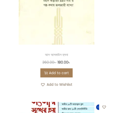
আল আসমাউল হুসনা
360.00
৳
180.00
৳
Add to cart
Add to Wishlist
-50%