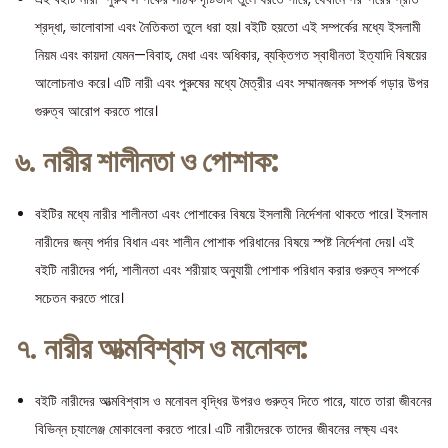
শ্রদ্ধা, ভালোবাসা এবং নৈতিকতা তুলে ধরা হয়। বইটি হয়তো এই সম্পর্কের মধ্যে ইসলামী
নিয়ম এবং কায়দা যেমন—বিবাহ, মেধা এবং অধিকার, ব্যক্তিগত স্বাধীনতা ইত্যাদি বিষয়ের
আলোচনাও করে। এটি নারী এবং পুরুষের মধ্যে মৈত্রীর এবং সম্মানজনক সম্পর্ক গড়ার উপর
গুরুত্ব আরোপ করতে পারে।
৬.
নারীর শালীনতা ও পোশাক:
বইটির মধ্যে নারীর শালীনতা এবং পোশাকের বিষয়ে ইসলামী নির্দেশনা থাকতে পারে। ইসলাম
নারীদের জন্য পর্দার বিধান এবং শালীন পোশাক পরিধানের বিষয়ে স্পষ্ট নির্দেশনা দেয়। এই
বইটি নারীদের পর্দা, শালীনতা এবং শরীয়াহ অনুযায়ী পোশাক পরিধান করার গুরুত্ব সম্পর্কে
সচেতন করতে পারে।
৭.
নারীর আত্মবিশ্বাস ও মনোবল:
বইটি নারীদের আত্মবিশ্বাস ও মনোবল বৃদ্ধির উপরও গুরুত্ব দিতে পারে, যাতে তারা জীবনের
বিভিন্ন চ্যালেঞ্জ মোকাবেলা করতে পারে। এটি নারীদেরকে তাদের জীবনের লক্ষ্য এবং