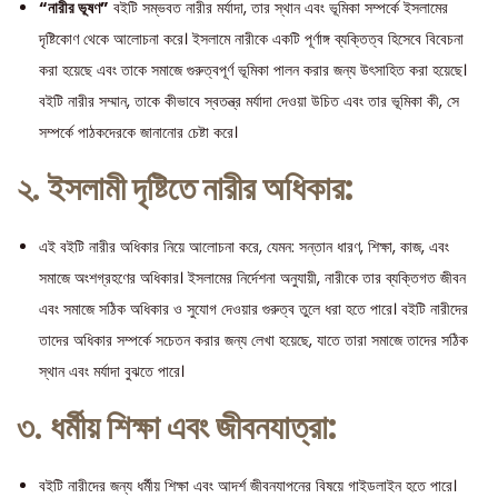
“নারীর ভূষণ”
বইটি সম্ভবত নারীর মর্যাদা, তার স্থান এবং ভূমিকা সম্পর্কে ইসলামের
দৃষ্টিকোণ থেকে আলোচনা করে। ইসলামে নারীকে একটি পূর্ণাঙ্গ ব্যক্তিত্ব হিসেবে বিবেচনা
করা হয়েছে এবং তাকে সমাজে গুরুত্বপূর্ণ ভূমিকা পালন করার জন্য উৎসাহিত করা হয়েছে।
বইটি নারীর সম্মান, তাকে কীভাবে স্বতন্ত্র মর্যাদা দেওয়া উচিত এবং তার ভূমিকা কী, সে
সম্পর্কে পাঠকদেরকে জানানোর চেষ্টা করে।
২.
ইসলামী দৃষ্টিতে নারীর অধিকার:
এই বইটি নারীর অধিকার নিয়ে আলোচনা করে, যেমন: সন্তান ধারণ, শিক্ষা, কাজ, এবং
সমাজে অংশগ্রহণের অধিকার। ইসলামের নির্দেশনা অনুযায়ী, নারীকে তার ব্যক্তিগত জীবন
এবং সমাজে সঠিক অধিকার ও সুযোগ দেওয়ার গুরুত্ব তুলে ধরা হতে পারে। বইটি নারীদের
তাদের অধিকার সম্পর্কে সচেতন করার জন্য লেখা হয়েছে, যাতে তারা সমাজে তাদের সঠিক
স্থান এবং মর্যাদা বুঝতে পারে।
৩.
ধর্মীয় শিক্ষা এবং জীবনযাত্রা:
বইটি নারীদের জন্য ধর্মীয় শিক্ষা এবং আদর্শ জীবনযাপনের বিষয়ে গাইডলাইন হতে পারে।