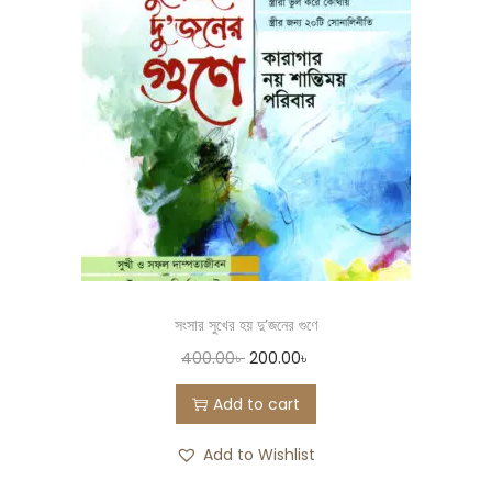
সংসার সুখের হয় দু’জনের গুণে
400.00
৳
200.00
৳
Add to cart
Add to Wishlist